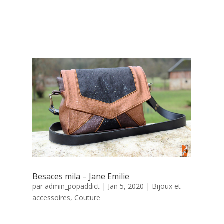
bijoux & accessoires
Besaces mila – Jane Emilie
par
admin_popaddict
|
Jan 5, 2020
|
Bijoux et
accessoires
,
Couture