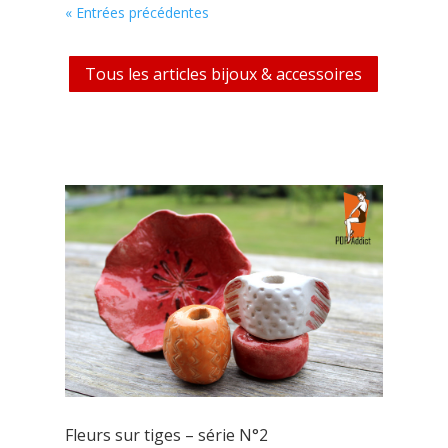
« Entrées précédentes
Tous les articles bijoux & accessoires
céramique
Fleurs sur tiges – série N°2