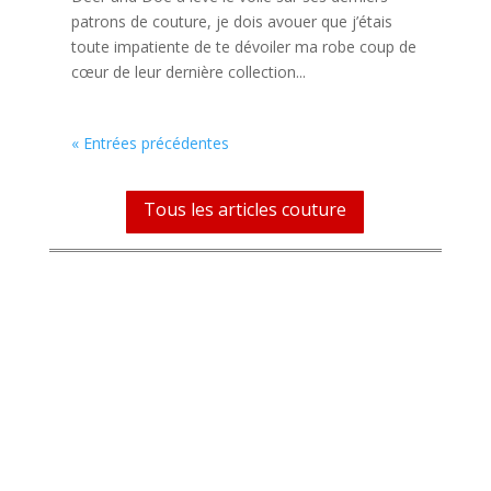
patrons de couture, je dois avouer que j’étais
toute impatiente de te dévoiler ma robe coup de
cœur de leur dernière collection...
« Entrées précédentes
Tous les articles couture
le tuto à la une