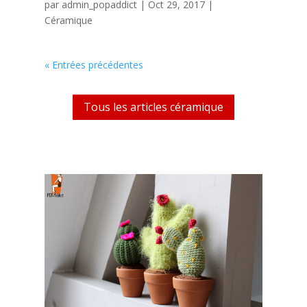
par
admin_popaddict
|
Oct 29, 2017
|
Céramique
« Entrées précédentes
Tous les articles céramique
crochet