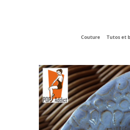
Couture
Tutos et 