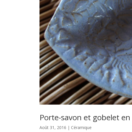
Porte-savon et gobelet en
Août 31, 2016
|
Céramique