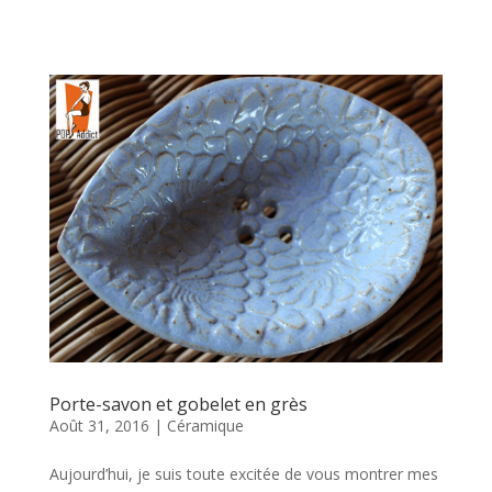
Porte-savon et gobelet en grès
Août 31, 2016
|
Céramique
Aujourd’hui, je suis toute excitée de vous montrer mes