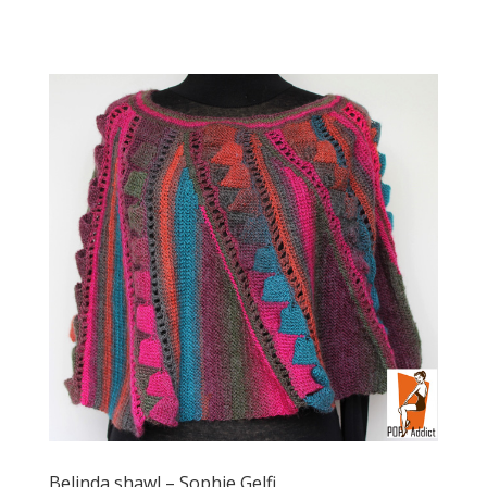
Belinda shawl – Sophie Gelfi