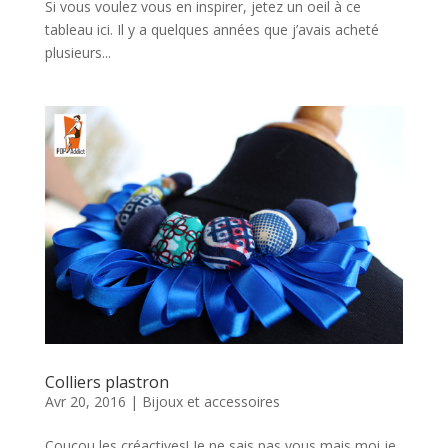
Si vous voulez vous en inspirer, jetez un oeil à ce
tableau ici. Il y a quelques années que j’avais acheté
plusieurs...
Colliers plastron
Avr 20, 2016
|
Bijoux et accessoires
Coucou les créactives! Je ne sais pas vous mais moi je