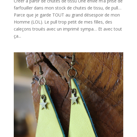
Créer à partir de chutes de tissu Une envie m’a prise de
farfouiller dans mon stock de chutes de tissu, de pull…
Parce que je garde TOUT au grand désespoir de mon
Homme (LOL). Le pull trop petit de mes filles, des
caleçons troués avec un imprimé sympa… Et avec tout
ça...