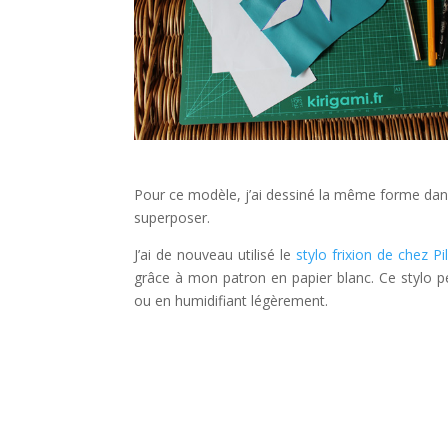
Pour ce modèle, j’ai dessiné la même forme dans
superposer.
J’ai de nouveau utilisé le
stylo frixion de chez Pi
grâce à mon patron en papier blanc. Ce stylo per
ou en humidifiant légèrement.