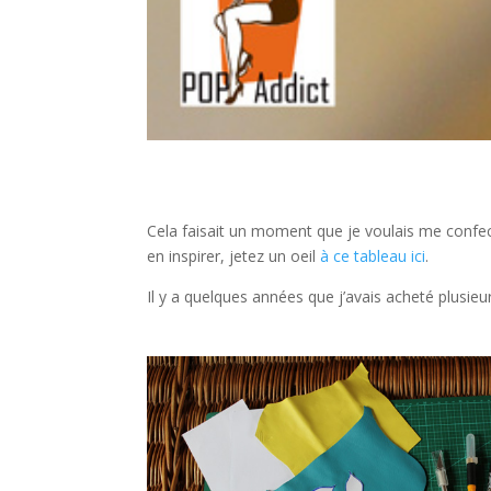
Cela faisait un moment que je voulais me confect
en inspirer, jetez un oeil
à ce tableau ici
.
Il y a quelques années que j’avais acheté plusieur