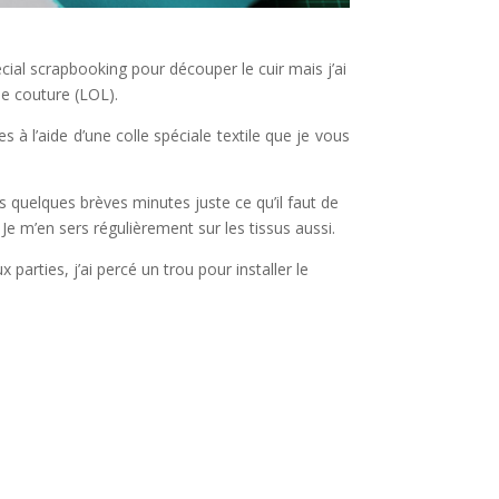
écial scrapbooking pour découper le cuir mais j’ai
de couture (LOL).
 à l’aide d’une colle spéciale textile que je vous
ès quelques brèves minutes juste ce qu’il faut de
Je m’en sers régulièrement sur les tissus aussi.
 parties, j’ai percé un trou pour installer le