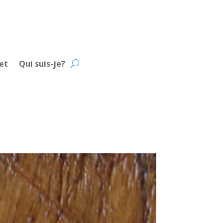
et
Qui suis-je?