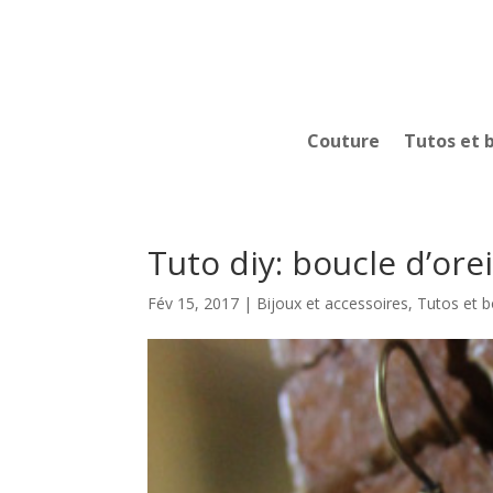
Couture
Tutos et 
Tuto diy: boucle d’orei
Fév 15, 2017
|
Bijoux et accessoires
,
Tutos et b