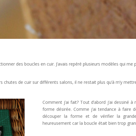
ionner des boucles en cuir. J’avais repéré plusieurs modèles qui me pl
s chutes de cuir sur différents salons, il ne restait plus qu’à m’y mettr
Comment j’ai fait? Tout d’abord j’ai dessiné à 
forme désirée. Comme j’ai tendance à faire de
découper la forme et de vérifier la grande
heureusement car la boucle était bien trop gran