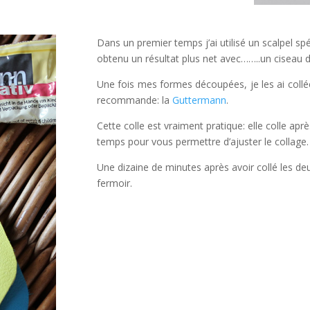
Dans un premier temps j’ai utilisé un scalpel sp
obtenu un résultat plus net avec……..un ciseau 
Une fois mes formes découpées, je les ai collées
recommande: la
Guttermann
.
Cette colle est vraiment pratique: elle colle apr
temps pour vous permettre d’ajuster le collage. 
Une dizaine de minutes après avoir collé les deux
fermoir.