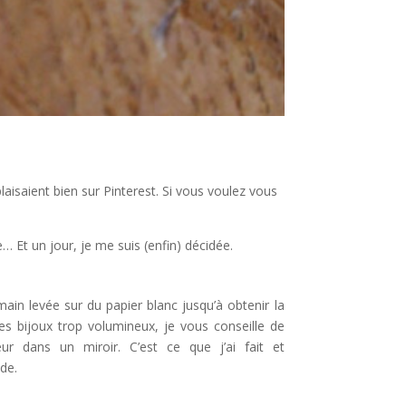
aisaient bien sur Pinterest. Si vous voulez vous
e… Et un jour, je me suis (enfin) décidée.
main levée sur du papier blanc jusqu’à obtenir la
s bijoux trop volumineux, je vous conseille de
ur dans un miroir. C’est ce que j’ai fait et
de.